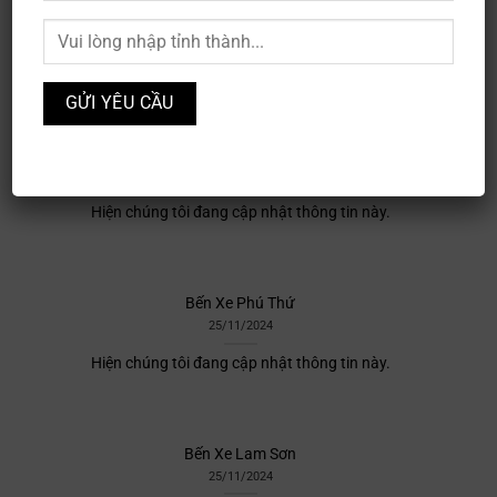
Bến Xe xã Xuân Vân
25/11/2024
Hiện chúng tôi đang cập nhật thông tin này.
Bến Xe Tam Kỳ
25/11/2024
Hiện chúng tôi đang cập nhật thông tin này.
Bến Xe Phú Thứ
25/11/2024
Hiện chúng tôi đang cập nhật thông tin này.
Bến Xe Lam Sơn
25/11/2024