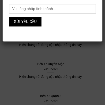
Bến Xe khách Hậu Nghĩa
25/11/2024
Hiện chúng tôi đang cập nhật thông tin này.
Bến Xe khách thị trấn Chí Thạnh
25/11/2024
Hiện chúng tôi đang cập nhật thông tin này.
Bến Xe Xuyên Mộc
25/11/2024
Hiện chúng tôi đang cập nhật thông tin này.
Bến Xe Quận 8
25/11/2024