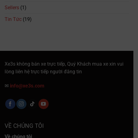
Sellers
(1)
Tin Tức
(19)
Xe3s không bán xe trực tiếp, Quý Khách mua xe xin vui
lòng liên hệ trực tiếp người đăng tin
✉
info@xe3s.com
VỀ CHÚNG TÔI
Về chúng tôi