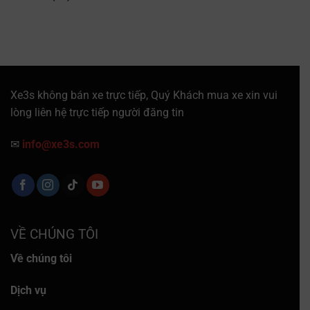
Xe3s không bán xe trực tiếp, Quý Khách mua xe xin vui
lòng liên hệ trực tiếp người đăng tin
✉
info@xe3s.com
VỀ CHÚNG TÔI
Về chúng tôi
Dịch vụ