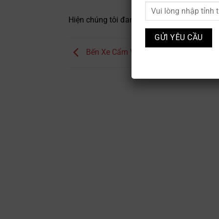
Hiện chúng tôi đang cập nhật thông tin này
Bến Xe Cẩm Vân