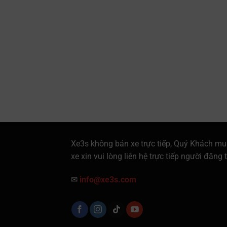
Xe3s không bán xe trực tiếp, Quý Khách mu
xe xin vui lòng liên hệ trực tiếp người đăng t
✉
info@xe3s.com