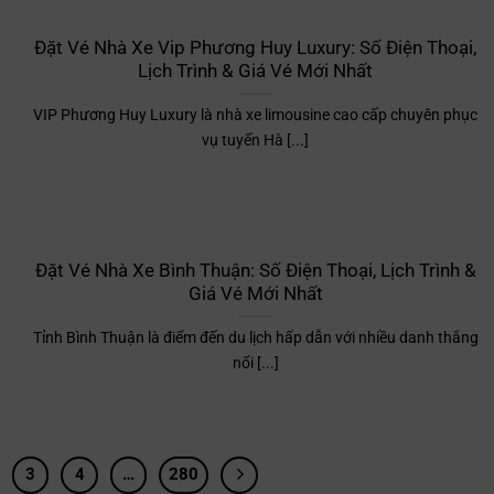
Đặt Vé Nhà Xe Vip Phương Huy Luxury: Số Điện Thoại,
Lịch Trình & Giá Vé Mới Nhất
VIP Phương Huy Luxury là nhà xe limousine cao cấp chuyên phục
vụ tuyến Hà [...]
Đặt Vé Nhà Xe Bình Thuận: Số Điện Thoại, Lịch Trình &
Giá Vé Mới Nhất
Tỉnh Bình Thuận là điểm đến du lịch hấp dẫn với nhiều danh thắng
nổi [...]
3
4
…
280