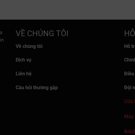
VỀ CHÚNG TÔI
HỖ
a
in
Về chúng tôi
Hỗ t
Dịch vụ
Chín
Liên hệ
Điều
Câu hỏi thường gặp
Đội 
Cửa 
Máy 
Bds2