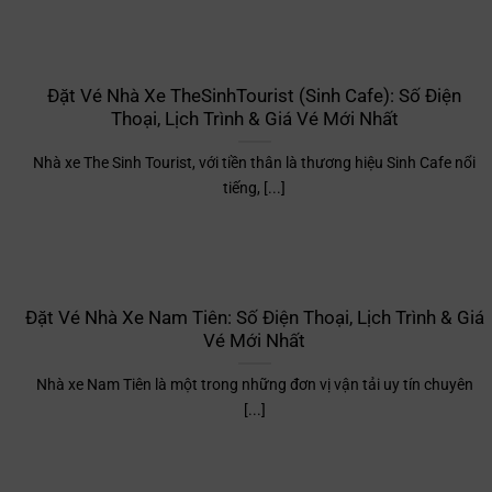
Đặt Vé Nhà Xe TheSinhTourist (Sinh Cafe): Số Điện
Thoại, Lịch Trình & Giá Vé Mới Nhất
Nhà xe The Sinh Tourist, với tiền thân là thương hiệu Sinh Cafe nổi
tiếng, [...]
Đặt Vé Nhà Xe Nam Tiên: Số Điện Thoại, Lịch Trình & Giá
Vé Mới Nhất
Nhà xe Nam Tiên là một trong những đơn vị vận tải uy tín chuyên
[...]