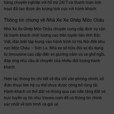
hàng chuyên nghiệp với hỗ trợ 24/7 và thanh toán linh
hoạt đã tạo được ấn tượng tích cực với hành khách.
Thông tin chung về Nhà Xe Xe Ghép Mộc Châu
Nhà Xe Xe Ghép Mộc Châu chuyên cung cấp dịch vụ vận
tải hành khách chất lượng cao trên tuyến liên tỉnh Bắc
Việt, đặc biệt tập trung vào hành trình từ Hà Nội đến khu
vực Mộc Châu – Sơn La. Nhà xe sở hữu đội xe đa dạng
từ limousine cao cấp đến xe giường nằm và xe ghế ngồi,
đáp ứng nhu cầu di chuyển của nhiều đối tượng hành
khách.
Hiện tại, thông tin chi tiết về địa chỉ văn phòng chính, số
điện thoại liên hệ cụ thể chưa được công bố rộng rãi.
Hành khách có thể đặt vé thông qua các nền tảng đặt vé
trực tuyến uy tín như Vexere.com để có thông tin chính
xác nhất về lịch trình và giá vé.