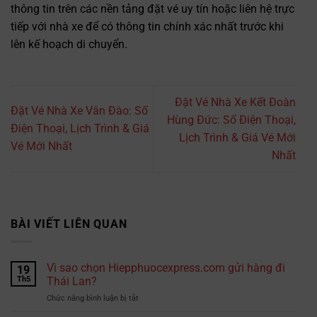
thông tin trên các nền tảng đặt vé uy tín hoặc liên hệ trực
tiếp với nhà xe để có thông tin chính xác nhất trước khi
lên kế hoạch di chuyển.
Đặt Vé Nhà Xe Kết Đoàn
Đặt Vé Nhà Xe Vân Đào: Số
Hùng Đức: Số Điện Thoại,
Điện Thoại, Lịch Trình & Giá
Lịch Trình & Giá Vé Mới
Vé Mới Nhất
Nhất
BÀI VIẾT LIÊN QUAN
Vì sao chọn Hiepphuocexpress.com gửi hàng đi
19
Th5
Thái Lan?
ở
Chức năng bình luận bị tắt
Vì