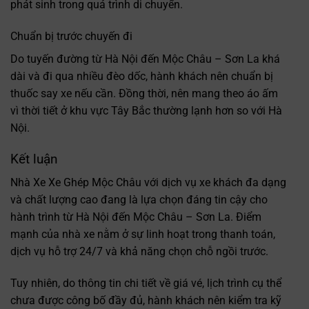
phát sinh trong quá trình di chuyển.
Chuẩn bị trước chuyến đi
Do tuyến đường từ Hà Nội đến Mộc Châu – Sơn La khá
dài và đi qua nhiều đèo dốc, hành khách nên chuẩn bị
thuốc say xe nếu cần. Đồng thời, nên mang theo áo ấm
vì thời tiết ở khu vực Tây Bắc thường lạnh hơn so với Hà
Nội.
Kết luận
Nhà Xe Xe Ghép Mộc Châu với dịch vụ xe khách đa dạng
và chất lượng cao đang là lựa chọn đáng tin cậy cho
hành trình từ Hà Nội đến Mộc Châu – Sơn La. Điểm
mạnh của nhà xe nằm ở sự linh hoạt trong thanh toán,
dịch vụ hỗ trợ 24/7 và khả năng chọn chỗ ngồi trước.
Tuy nhiên, do thông tin chi tiết về giá vé, lịch trình cụ thể
chưa được công bố đầy đủ, hành khách nên kiểm tra kỹ