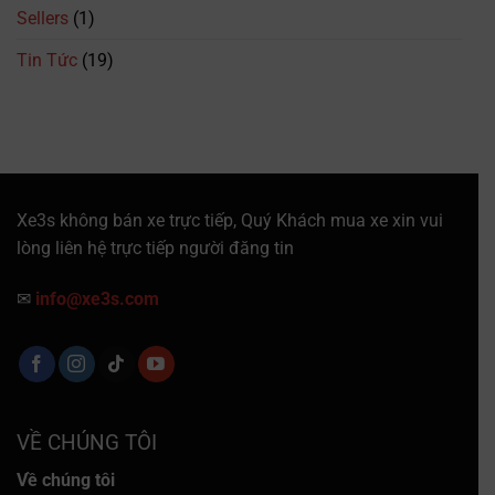
Sellers
(1)
Tin Tức
(19)
Xe3s không bán xe trực tiếp, Quý Khách mua xe xin vui
lòng liên hệ trực tiếp người đăng tin
✉
info@xe3s.com
VỀ CHÚNG TÔI
Về chúng tôi