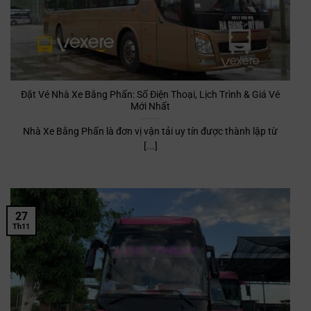
Đặt Vé Nhà Xe Bằng Phấn: Số Điện Thoại, Lịch Trình & Giá Vé
Mới Nhất
Nhà Xe Bằng Phấn là đơn vị vận tải uy tín được thành lập từ
[...]
27
Th11