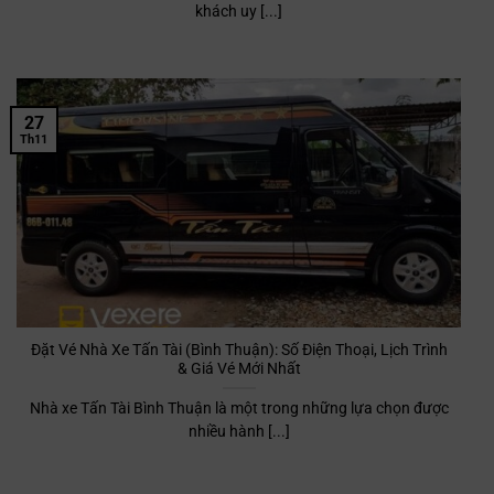
khách uy [...]
27
Th11
Đặt Vé Nhà Xe Tấn Tài (Bình Thuận): Số Điện Thoại, Lịch Trình
& Giá Vé Mới Nhất
Nhà xe Tấn Tài Bình Thuận là một trong những lựa chọn được
nhiều hành [...]