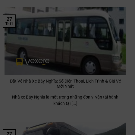
27
Th11
Đặt Vé Nhà Xe Bảy Nghĩa: Số Điện Thoại, Lịch Trình & Giá Vé
Mới Nhất
Nhà xe Bảy Nghĩa là một trong những đơn vị vận tải hành
khách tại [...]
27