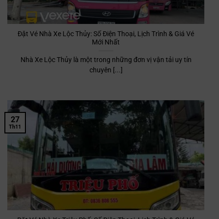
Đặt Vé Nhà Xe Lộc Thủy: Số Điện Thoại, Lịch Trình & Giá Vé
Mới Nhất
Nhà Xe Lộc Thủy là một trong những đơn vị vận tải uy tín
chuyên [...]
27
Th11