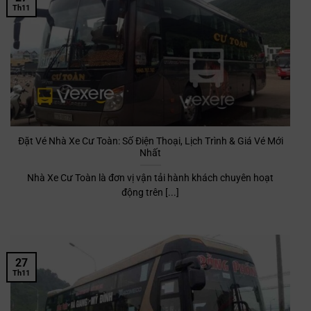
Th11
Đặt Vé Nhà Xe Cư Toàn: Số Điện Thoại, Lịch Trình & Giá Vé Mới
Nhất
Nhà Xe Cư Toàn là đơn vị vận tải hành khách chuyên hoạt
động trên [...]
27
Th11