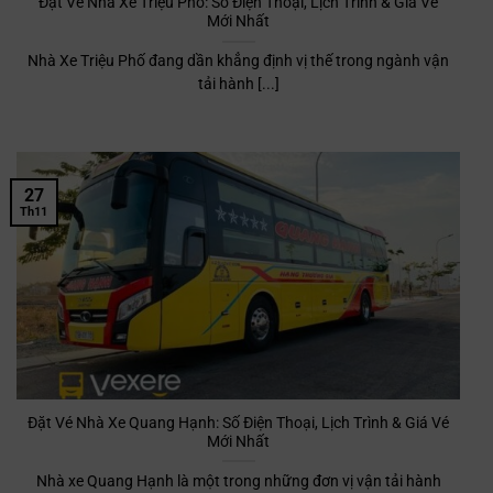
Đặt Vé Nhà Xe Triệu Phố: Số Điện Thoại, Lịch Trình & Giá Vé
Mới Nhất
Nhà Xe Triệu Phố đang dần khẳng định vị thế trong ngành vận
tải hành [...]
27
Th11
Đặt Vé Nhà Xe Quang Hạnh: Số Điện Thoại, Lịch Trình & Giá Vé
Mới Nhất
Nhà xe Quang Hạnh là một trong những đơn vị vận tải hành