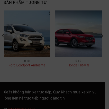
SẢN PHẨM TƯƠNG TỰ
Ô TÔ
Ô TÔ
Ford EcoSport Ambiente
Honda HR-V G
Xe3s không bán xe trực tiếp, Quý Khách mua xe xin vui
lòng liên hệ trực tiếp người đăng tin