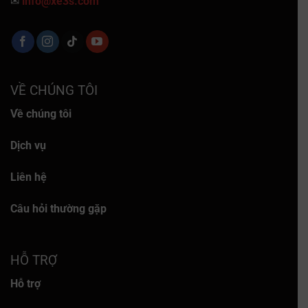
✉
info@xe3s.com
VỀ CHÚNG TÔI
Về chúng tôi
Dịch vụ
Liên hệ
Câu hỏi thường gặp
HỖ TRỢ
Hỗ trợ