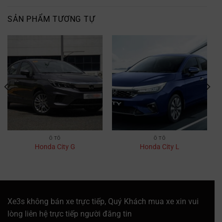
SẢN PHẨM TƯƠNG TỰ
Ô TÔ
Ô TÔ
Honda City G
Honda City L
Xe3s không bán xe trực tiếp, Quý Khách mua xe xin vui
lòng liên hệ trực tiếp người đăng tin