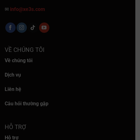
✉
info@xe3s.com
VỀ CHÚNG TÔI
Về chúng tôi
Dịch vụ
Liên hệ
Câu hỏi thường gặp
HỖ TRỢ
Hỗ trợ