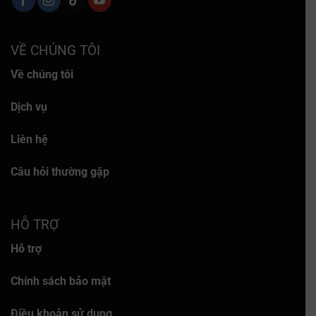
VỀ CHÚNG TÔI
Về chúng tôi
Dịch vụ
Liên hệ
Câu hỏi thường gặp
HỖ TRỢ
Hỗ trợ
Chính sách bảo mật
Điều khoản sử dụng