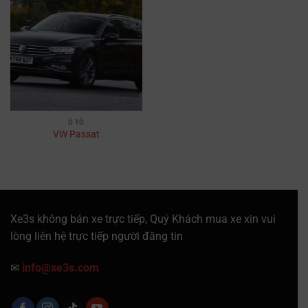
Ô TÔ
VW Passat
Xe3s không bán xe trực tiếp, Quý Khách mua xe xin vui
lòng liên hệ trực tiếp người đăng tin
✉
info@xe3s.com