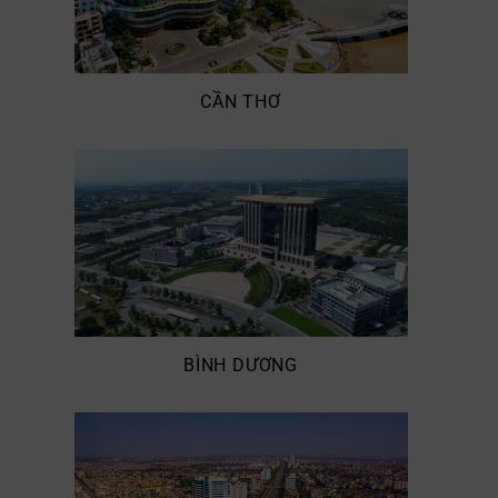
CẦN THƠ
BÌNH DƯƠNG