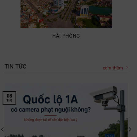
HẢI PHÒNG
TIN TỨC
xem thêm
08
Th8