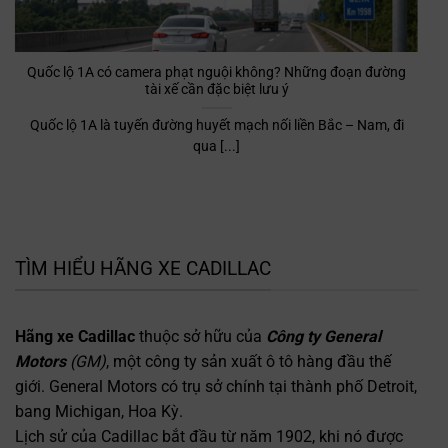
Quốc lộ 1A có camera phạt nguội không? Những đoạn đường
tài xế cần đặc biệt lưu ý
Quốc lộ 1A là tuyến đường huyết mạch nối liền Bắc – Nam, đi
qua [...]
TÌM HIỂU HÃNG XE CADILLAC
Hãng xe Cadillac
thuộc sở hữu của
Công ty General
Motors
(GM)
, một công ty sản xuất ô tô hàng đầu thế
giới. General Motors có trụ sở chính tại thành phố Detroit,
bang Michigan, Hoa Kỳ.
Lịch sử của Cadillac bắt đầu từ năm 1902, khi nó được