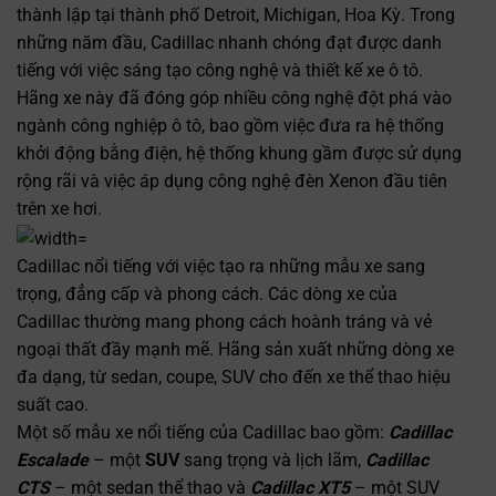
thành lập tại thành phố Detroit, Michigan, Hoa Kỳ. Trong
những năm đầu, Cadillac nhanh chóng đạt được danh
tiếng với việc sáng tạo công nghệ và thiết kế xe ô tô.
Hãng xe này đã đóng góp nhiều công nghệ đột phá vào
ngành công nghiệp ô tô, bao gồm việc đưa ra hệ thống
khởi động bằng điện, hệ thống khung gầm được sử dụng
rộng rãi và việc áp dụng công nghệ đèn Xenon đầu tiên
trên xe hơi.
Cadillac nổi tiếng với việc tạo ra những mẫu xe sang
trọng, đẳng cấp và phong cách. Các dòng xe của
Cadillac thường mang phong cách hoành tráng và vẻ
ngoại thất đầy mạnh mẽ. Hãng sản xuất những dòng xe
đa dạng, từ sedan, coupe, SUV cho đến xe thể thao hiệu
suất cao.
Một số mẫu xe nổi tiếng của Cadillac bao gồm:
Cadillac
Escalade
– một
SUV
sang trọng và lịch lãm,
Cadillac
CTS
– một sedan thể thao và
Cadillac XT5
– một SUV