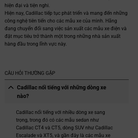
hiện đại và tiện nghi.
Hiện nay, Cadillac tiếp tục phát triển và mang đến những
công nghệ tiên tiến cho các mẫu xe của mình. Hãng
đang chuyển đổi sang việc sản xuất các mẫu xe điện và
đặt mục tiêu trở thành một trong những nhà sản xuất
hàng đầu trong lĩnh vực này.
CÂU HỎI THƯỜNG GẶP
Cadillac nổi tiếng với những dòng xe
nào?
Cadillac nổi tiếng với nhiều dòng xe sang
trọng, trong đó có các mẫu sedan như
Cadillac CT4 và CT5, dòng SUV như Cadillac
Escalade và XT5, và gần đây là các mẫu xe