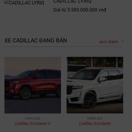
CADILLAC LYRIQ
Giá từ 3.500.000.000 vnđ
XE CADILLAC ĐANG BÁN
xem thêm
CADILLAC
CADILLAC
Cadillac Escalade-V
Cadillac Escalade