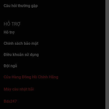
Câu hỏi thường gặp
HỖ TRỢ
Hỗ trợ
Chính sách bảo mật
Điều khoản sử dụng
Đội ngũ
Cửa Hàng Đồng Hồ Chính Hãng
Máy câu nhật bãi
Bds247