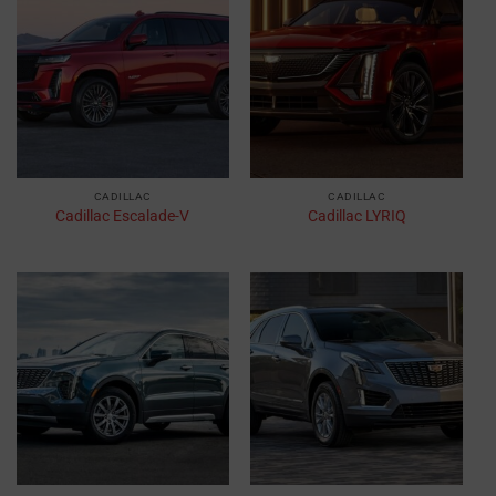
CADILLAC
CADILLAC
Cadillac Escalade-V
Cadillac LYRIQ