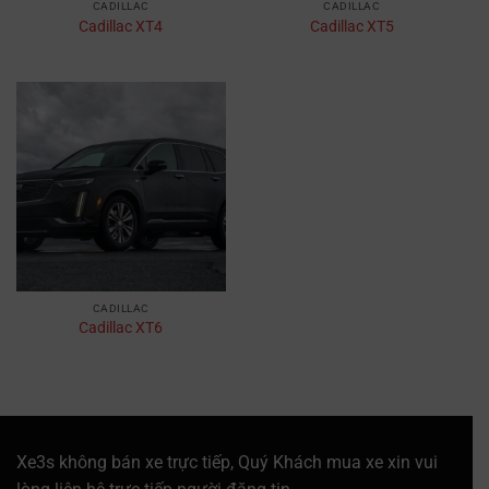
CADILLAC
CADILLAC
Cadillac XT4
Cadillac XT5
CADILLAC
Cadillac XT6
Xe3s không bán xe trực tiếp, Quý Khách mua xe xin vui