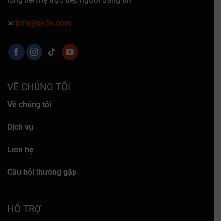
lòng liên hệ trực tiếp người đăng tin
✉
info@xe3s.com
VỀ CHÚNG TÔI
Về chúng tôi
Dịch vụ
Liên hệ
Câu hỏi thường gặp
HỖ TRỢ