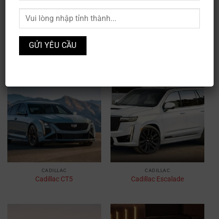
CADILLAC
CADILLAC
Cadillac CELESTIQ
Cadillac CT4
CADILLAC
CADILLAC
Cadillac CT5
Cadillac Escalade