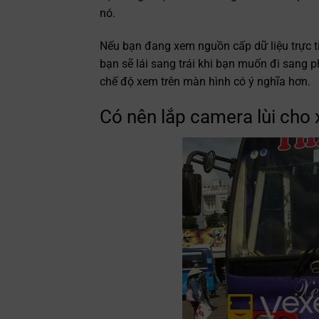
nó.
Nếu bạn đang xem nguồn cấp dữ liệu trực t
bạn sẽ lái sang trái khi bạn muốn đi sang p
chế độ xem trên màn hình có ý nghĩa hơn.
Có nên lắp camera lùi cho 