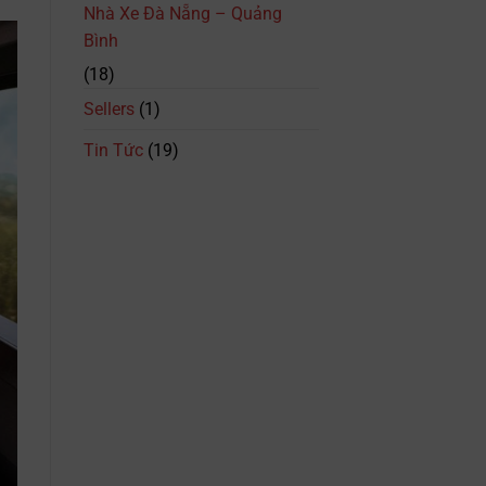
Nhà Xe Đà Nẵng – Quảng
Bình
(18)
Sellers
(1)
Tin Tức
(19)