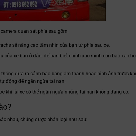
t camera quan sát phía sau gồm:
achs sẽ nâng cao tầm nhìn của bạn từ phía sau xe.
sau của xe bạn ở đâu, để bạn biết chính xác mình còn bao xa cho
ệ thống đưa ra cảnh báo bằng âm thanh hoặc hình ảnh trước kh
 tự động để ngăn ngừa tai nạn.
ước khi lùi xe có thể ngăn ngừa những tai nạn không đáng có.
nào?
 khác nhau, chúng được phân loại như sau: