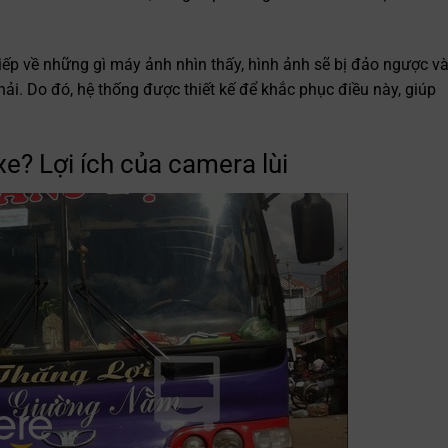
iếp về những gì máy ảnh nhìn thấy, hình ảnh sẽ bị đảo ngược v
hải. Do đó, hệ thống được thiết kế để khắc phục điều này, giúp
xe? Lợi ích của camera lùi