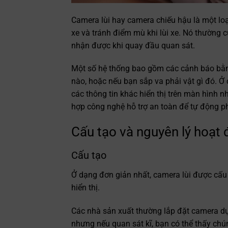
Camera lùi hay camera chiếu hậu là một loạ
xe và tránh điểm mù khi lùi xe. Nó thường 
nhận được khi quay đầu quan sát.
Một số hệ thống bao gồm các cảnh báo bằn
nào, hoặc nếu bạn sắp va phải vật gì đó. Ở
các thông tin khác hiển thị trên màn hình 
hợp công nghệ hỗ trợ an toàn để tự động p
Cấu tạo và nguyên lý hoạt 
Cấu tạo
Ở dạng đơn giản nhất, camera lùi được cấu
hiển thị.
Các nhà sản xuất thường lắp đặt camera dự 
nhưng nếu quan sát kĩ, bạn có thể thấy chú