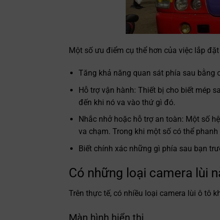
Một số ưu điểm cụ thể hơn của việc lắp đặ
Tăng khả năng quan sát phía sau bằng c
Hỗ trợ vận hành: Thiết bị cho biết mép 
đến khi nó va vào thứ gì đó.
Nhắc nhở hoặc hỗ trợ an toàn: Một số h
va chạm. Trong khi một số có thể phanh
Biết chính xác những gì phía sau bạn tr
Có những loại camera lùi 
Trên thực tế, có nhiều loại camera lùi ô tô
Màn hình hiển thị