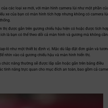
n của các loại xe mới, với màn hình camera lùi như một phần củ
 Nếu xe của bạn có màn hình tích hợp nhưng không có camera lùi
 thống.
n thị được gắn trên gương chiếu hậu hiện có hoặc được tích hợ
 ích là bạn có thể theo dõi cả màn hình và gương mà không cần
tap-lô như một thiết bị định vị. Mặc dù lắp đặt đơn giản và tươ
để nhìn vào cả gương chiếu hậu và màn hình hiển thị.
 chức năng thường sẽ được lắp sẵn hoặc gắn trên bảng điều
các tính năng trực quan cho mục đích an toàn, bao gồm cả came