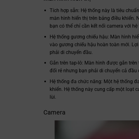
Tích hợp sẵn: Hệ thống này là tiêu chuẩ
màn hình hiển thị trên bảng điều khiển.
bạn có thể chỉ cần kết nối camera với hệ
Hệ thống gương chiếu hậu: Màn hình hiể
vào gương chiếu hậu hoàn toàn mới. Lợi
phải di chuyển đầu.
Gắn trên tap-lô: Màn hình được gắn trên 
đối rẻ nhưng bạn phải di chuyển cả đầu 
Hệ thống đa chức năng: Một hệ thống đa
khiển. Hệ thống này cung cấp một loạt 
lùi.
Camera