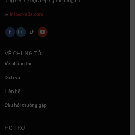
lòng liên hệ trực tiếp người đăng tin
✉
info@xe3s.com
VỀ CHÚNG TÔI
Về chúng tôi
Dịch vụ
Liên hệ
Câu hỏi thường gặp
HỖ TRỢ