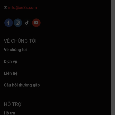
✉
info@xe3s.com
VỀ CHÚNG TÔI
Về chúng tôi
Dịch vụ
Liên hệ
Câu hỏi thường gặp
HỖ TRỢ
Hỗ trợ