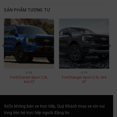
SẢN PHẨM TƯƠNG TỰ
Ô TÔ
Ô TÔ
Ford Everest Sport 2.0L
Ford Ranger Sport 2.0L 4×4
4×2 AT
AT
Xe3s không bán xe trực tiếp, Quý Khách mua xe xin vui
lòng liên hệ trực tiếp người đăng tin