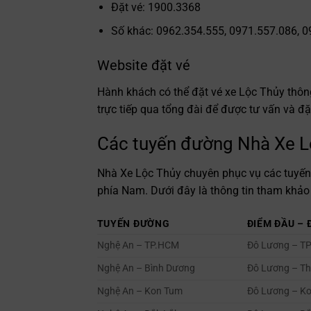
Đặt vé: 1900.3368
Số khác: 0962.354.555, 0971.557.086, 
Website đặt vé
Hành khách có thể đặt vé xe Lộc Thủy thông
trực tiếp qua tổng đài để được tư vấn và đặ
Các tuyến đường Nhà Xe L
Nhà Xe Lộc Thủy chuyên phục vụ các tuyến 
phía Nam. Dưới đây là thông tin tham khảo 
TUYẾN ĐƯỜNG
ĐIỂM ĐẦU – 
Nghệ An – TP.HCM
Đô Lương – TP
Nghệ An – Bình Dương
Đô Lương – Th
Nghệ An – Kon Tum
Đô Lương – K