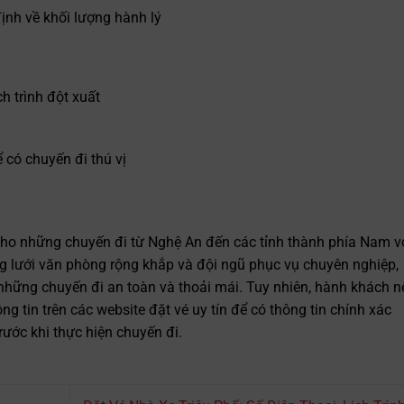
ịnh về khối lượng hành lý
h trình đột xuất
ể có chuyến đi thú vị
cho những chuyến đi từ Nghệ An đến các tỉnh thành phía Nam v
ng lưới văn phòng rộng khắp và đội ngũ phục vụ chuyên nghiệp,
hững chuyến đi an toàn và thoải mái. Tuy nhiên, hành khách n
ông tin trên các website đặt vé uy tín để có thông tin chính xác
trước khi thực hiện chuyến đi.