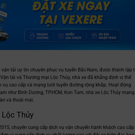
 vận tải uy tín chuyên phục vụ tuyến Bắc-Nam, được thành lập 
Vận tải và Thương mại Lộc Thủy, nhà xe đã khẳng định vị thế
ịch vụ cao cấp và mạng lưới tuyến đường rộng khắp. Hoạt động
 Nam như Bình Dương, TP.HCM, Kon Tum, nhà xe Lộc Thủy mang
n và thoải mái.
 Lộc Thủy
015, chuyên cung cấp dịch vụ vận chuyển hành khách cao cấp
đơn vị cung cấp dịch vụ chất lượng cao với đội xe hiện đại, bao