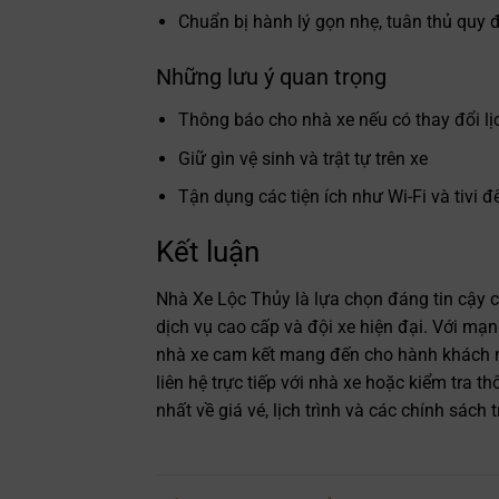
Chuẩn bị hành lý gọn nhẹ, tuân thủ quy đ
Những lưu ý quan trọng
Thông báo cho nhà xe nếu có thay đổi lịc
Giữ gìn vệ sinh và trật tự trên xe
Tận dụng các tiện ích như Wi-Fi và tivi đ
Kết luận
Nhà Xe Lộc Thủy là lựa chọn đáng tin cậy 
dịch vụ cao cấp và đội xe hiện đại. Với mạ
nhà xe cam kết mang đến cho hành khách n
liên hệ trực tiếp với nhà xe hoặc kiểm tra th
nhất về giá vé, lịch trình và các chính sách 