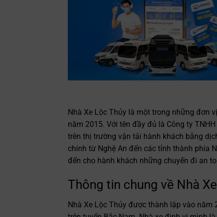
Nhà Xe Lộc Thủy là một trong những đơn vị
năm 2015. Với tên đầy đủ là Công ty TNHH 
trên thị trường vận tải hành khách bằng d
chính từ Nghệ An đến các tỉnh thành phía
đến cho hành khách những chuyến đi an toà
Thông tin chung về Nhà Xe
Nhà Xe Lộc Thủy được thành lập vào năm 2
trên tuyến Bắc-Nam. Nhà xe định vị mình là 