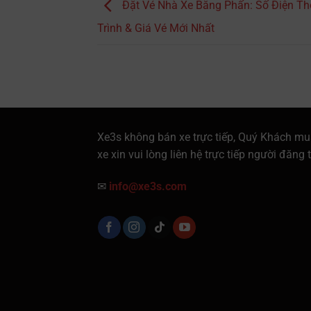
Đặt Vé Nhà Xe Bằng Phấn: Số Điện Tho
Trình & Giá Vé Mới Nhất
Xe3s không bán xe trực tiếp, Quý Khách mu
xe xin vui lòng liên hệ trực tiếp người đăng t
✉
info@xe3s.com