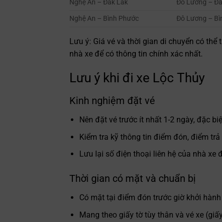
Nghệ An – Đắk Lắk
Đô Lương – Đắ
Nghệ An – Bình Phước
Đô Lương – Bì
Lưu ý: Giá vé và thời gian di chuyển có thể 
nhà xe để có thông tin chính xác nhất.
Lưu ý khi đi xe Lộc Thủy
Kinh nghiệm đặt vé
Nên đặt vé trước ít nhất 1-2 ngày, đặc bi
Kiểm tra kỹ thông tin điểm đón, điểm trả
Lưu lại số điện thoại liên hệ của nhà xe đ
Thời gian có mặt và chuẩn bị
Có mặt tại điểm đón trước giờ khởi hành 
Mang theo giấy tờ tùy thân và vé xe (giấ