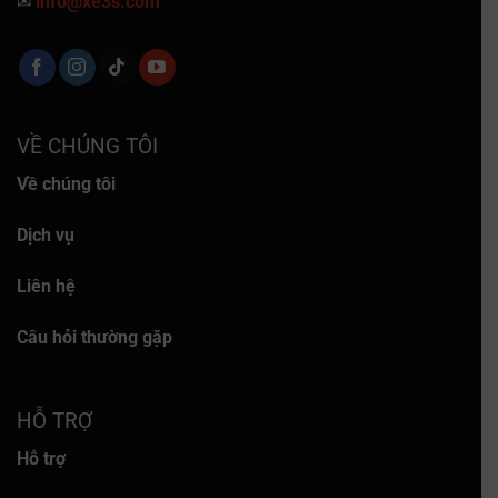
✉
info@xe3s.com
VỀ CHÚNG TÔI
Về chúng tôi
Dịch vụ
Liên hệ
Câu hỏi thường gặp
HỖ TRỢ
Hỗ trợ