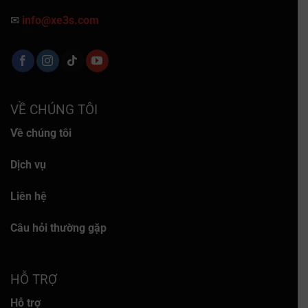
✉
info@xe3s.com
VỀ CHÚNG TÔI
Về chúng tôi
Dịch vụ
Liên hệ
Câu hỏi thường gặp
HỖ TRỢ
Hỗ trợ