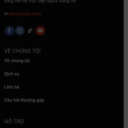
lòng liên hệ trực tiếp người đăng tin
✉
info@xe3s.com
VỀ CHÚNG TÔI
Về chúng tôi
Dịch vụ
Liên hệ
Câu hỏi thường gặp
HỖ TRỢ