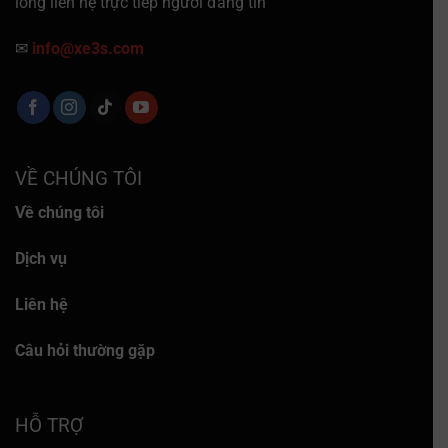
lòng liên hệ trực tiếp người đăng tin
✉
info@xe3s.com
VỀ CHÚNG TÔI
Về chúng tôi
Dịch vụ
Liên hệ
Câu hỏi thường gặp
HỖ TRỢ