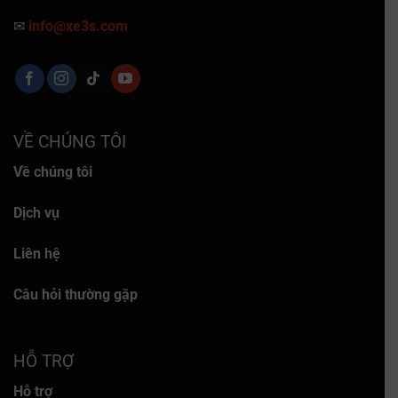
✉
info@xe3s.com
VỀ CHÚNG TÔI
Về chúng tôi
Dịch vụ
Liên hệ
Câu hỏi thường gặp
HỖ TRỢ
Hỗ trợ