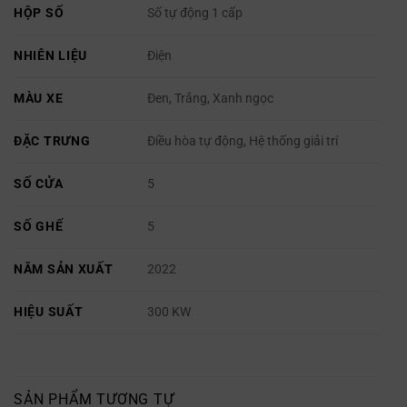
HỘP SỐ
Số tự động 1 cấp
NHIÊN LIỆU
Điện
MÀU XE
Đen, Trắng, Xanh ngọc
ĐẶC TRƯNG
Điều hòa tự động, Hệ thống giải trí
SỐ CỬA
5
SỐ GHẾ
5
NĂM SẢN XUẤT
2022
HIỆU SUẤT
300 KW
SẢN PHẨM TƯƠNG TỰ