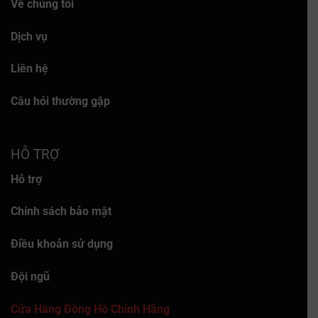
Về chúng tôi
Dịch vụ
Liên hệ
Câu hỏi thường gặp
HỖ TRỢ
Hỗ trợ
Chính sách bảo mật
Điều khoản sử dụng
Đội ngũ
Cửa Hàng Đồng Hồ Chính Hãng