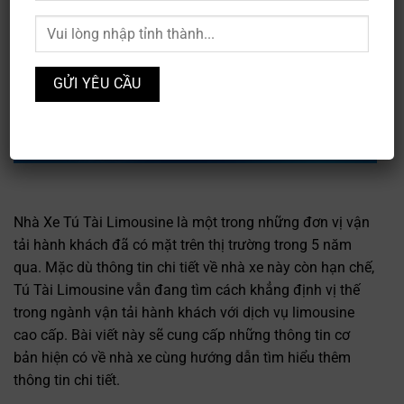
Nhà Xe Tú Tài Limousine là một trong những đơn vị vận
tải hành khách đã có mặt trên thị trường trong 5 năm
qua. Mặc dù thông tin chi tiết về nhà xe này còn hạn chế,
Tú Tài Limousine vẫn đang tìm cách khẳng định vị thế
trong ngành vận tải hành khách với dịch vụ limousine
cao cấp. Bài viết này sẽ cung cấp những thông tin cơ
bản hiện có về nhà xe cùng hướng dẫn tìm hiểu thêm
thông tin chi tiết.