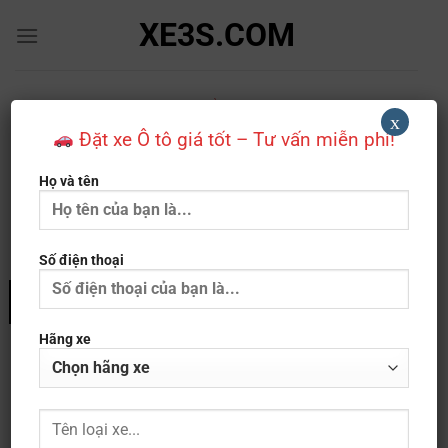
Bỏ
XE3S.COM
qua
nội
dung
NHÀ XE
x
Đặt Vé Nhà Xe Tú Tài Limousine: Số
Đặt xe Ô tô giá tốt – Tư vấn miễn phí!
Điện Thoại, Lịch Trình & Giá Vé Mới
Họ và tên
Nhất
Số điện thoại
27
Th11
Hãng xe