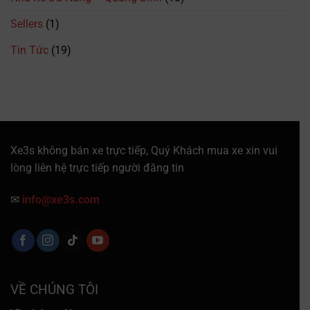
Sellers
(1)
Tin Tức
(19)
Xe3s không bán xe trực tiếp, Quý Khách mua xe xin vui
lòng liên hệ trực tiếp người đăng tin
✉
info@xe3s.com
VỀ CHÚNG TÔI