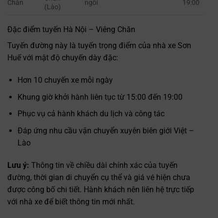
Chăn
ngồi
19:00
(Lào)
Đặc điểm tuyến Hà Nội – Viêng Chăn
Tuyến đường này là tuyến trọng điểm của nhà xe Sơn
Huế với mật độ chuyến dày đặc:
Hơn 10 chuyến xe mỗi ngày
Khung giờ khởi hành liên tục từ 15:00 đến 19:00
Phục vụ cả hành khách du lịch và công tác
Đáp ứng nhu cầu vận chuyển xuyên biên giới Việt –
Lào
Lưu ý:
Thông tin về chiều dài chính xác của tuyến
đường, thời gian di chuyển cụ thể và giá vé hiện chưa
được công bố chi tiết. Hành khách nên liên hệ trực tiếp
với nhà xe để biết thông tin mới nhất.