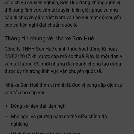
và dịch vụ chuyên nghiệp, Sơn Huế đang khẳng định vị
thế trong lĩnh vực vận tải xuyên biên giới, phục vụ nhu
cầu di chuyển giữa Việt Nam và Lào với mật độ chuyến
cao và tiện nghi đạt chuẩn quốc tế.
Thông tin chung về nhà xe Sơn Huế
Công ty TNHH Sơn Huế chính thức hoạt động từ ngày
23/02/2017 khi được cấp mã số thuế. Đây là một đơn vị
vận tải tương đối mới nhưng đã nhanh chóng tạo dựng
được uy tín trong lĩnh vực vận chuyển quốc tế.
Nhà xe Sơn Huế định vị mình là đơn vị cung cấp dịch vụ
vận tải cao cấp với:
Dòng xe hiện đại, tiện nghi
Ghế ngồi và giường nằm có thể điều chỉnh độ
nghiêng