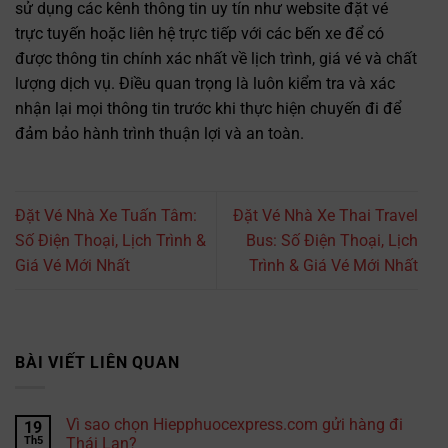
sử dụng các kênh thông tin uy tín như website đặt vé
trực tuyến hoặc liên hệ trực tiếp với các bến xe để có
được thông tin chính xác nhất về lịch trình, giá vé và chất
lượng dịch vụ. Điều quan trọng là luôn kiểm tra và xác
nhận lại mọi thông tin trước khi thực hiện chuyến đi để
đảm bảo hành trình thuận lợi và an toàn.
Đặt Vé Nhà Xe Tuấn Tâm:
Đặt Vé Nhà Xe Thai Travel
Số Điện Thoại, Lịch Trình &
Bus: Số Điện Thoại, Lịch
Giá Vé Mới Nhất
Trình & Giá Vé Mới Nhất
BÀI VIẾT LIÊN QUAN
Vì sao chọn Hiepphuocexpress.com gửi hàng đi
19
Th5
Thái Lan?