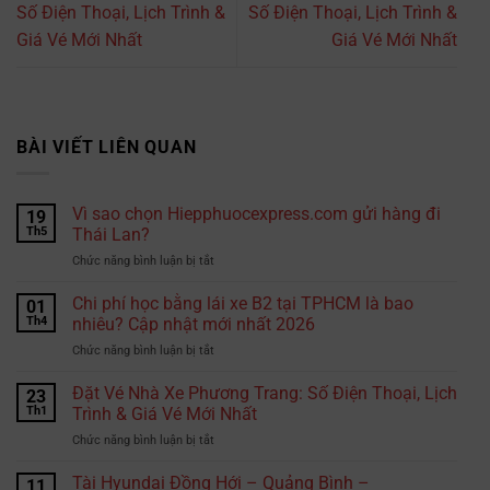
Số Điện Thoại, Lịch Trình &
Số Điện Thoại, Lịch Trình &
Giá Vé Mới Nhất
Giá Vé Mới Nhất
BÀI VIẾT LIÊN QUAN
Vì sao chọn Hiepphuocexpress.com gửi hàng đi
19
Th5
Thái Lan?
ở
Chức năng bình luận bị tắt
Vì
sao
Chi phí học bằng lái xe B2 tại TPHCM là bao
01
chọn
Th4
nhiêu? Cập nhật mới nhất 2026
Hiepphuocexpress.com
ở
Chức năng bình luận bị tắt
gửi
Chi
hàng
phí
Đặt Vé Nhà Xe Phương Trang: Số Điện Thoại, Lịch
đi
23
học
Thái
Th1
Trình & Giá Vé Mới Nhất
bằng
Lan?
ở
Chức năng bình luận bị tắt
lái
Đặt
xe
Vé
Tài Hyundai Đồng Hới – Quảng Bình –
B2
11