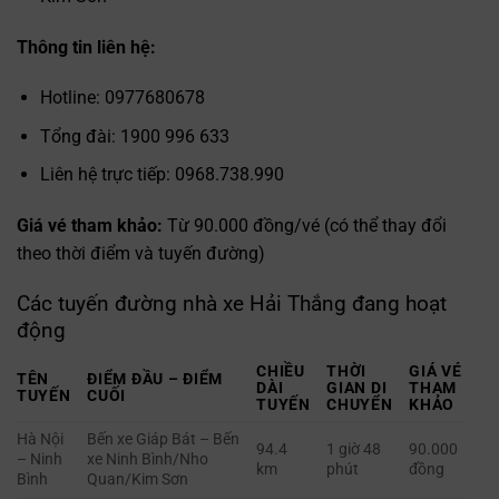
Thông tin liên hệ:
Hotline: 0977680678
Tổng đài: 1900 996 633
Liên hệ trực tiếp: 0968.738.990
Giá vé tham khảo:
Từ 90.000 đồng/vé (có thể thay đổi
theo thời điểm và tuyến đường)
Các tuyến đường nhà xe Hải Thắng đang hoạt
động
CHIỀU
THỜI
GIÁ VÉ
TÊN
ĐIỂM ĐẦU – ĐIỂM
DÀI
GIAN DI
THAM
TUYẾN
CUỐI
TUYẾN
CHUYỂN
KHẢO
Hà Nội
Bến xe Giáp Bát – Bến
94.4
1 giờ 48
90.000
– Ninh
xe Ninh Bình/Nho
km
phút
đồng
Bình
Quan/Kim Sơn