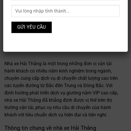
Nhà xe Hải Thắng là một trong những đơn vị vận tải
hành khách có nhiều năm kinh nghiệm trong ngành,
chuyên cung cấp dịch vụ di chuyển chất lượng cao trên
các tuyến đường từ Bắc đến Trung và Đông Bắc. Với
định hướng phát triển dịch vụ giường nằm VIP cao cấp,
nhà xe Hải Thắng đã khẳng định được vị thế trên thị
trường vận tải, phục vụ nhu cầu di chuyển của hành
khách với tiêu chuẩn dịch vụ hiện đại và tiện nghi.
Thông tin chung về nhà xe Hải Thắng