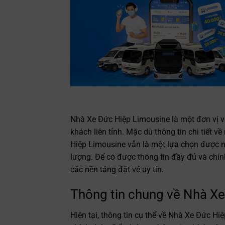
Nhà Xe Đức Hiệp Limousine là một đơn vị v
khách liên tỉnh. Mặc dù thông tin chi tiết v
Hiệp Limousine vẫn là một lựa chọn được n
lượng. Để có được thông tin đầy đủ và chín
các nền tảng đặt vé uy tín.
Thông tin chung về Nhà X
Hiện tại, thông tin cụ thể về Nhà Xe Đức Hi