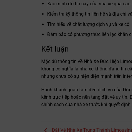
Xác minh độ tin cậy của nhà xe qua các
Kiểm tra kỹ thông tin liên hệ và địa chỉ 
Tìm hiểu về chất lượng dịch vụ và xe cộ
Đảm bảo có phương thức liên lạc khẩn 
Kết luận
Mặc dù thông tin về Nhà Xe Đức Hiệp Limous
không có nghĩa là nhà xe không đáng tin cậy
nhưng chưa có sự hiện diện mạnh trên inter
Hành khách quan tâm đến dịch vụ của Đức 
kênh trực tiếp hoặc nền tảng đặt vé uy tín. Đi
chính sách của nhà xe trước khi quyết định
Đặt Vé Nhà Xe Trung Thành Limousine