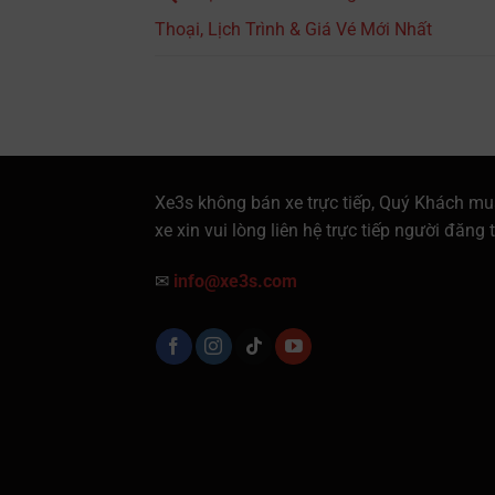
Thoại, Lịch Trình & Giá Vé Mới Nhất
Xe3s không bán xe trực tiếp, Quý Khách mu
xe xin vui lòng liên hệ trực tiếp người đăng t
✉
info@xe3s.com