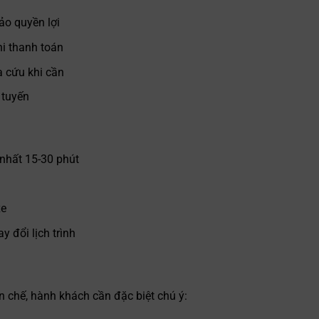
ảo quyền lợi
hi thanh toán
ra cứu khi cần
 tuyến
 nhất 15-30 phút
xe
 đổi lịch trình
 chế, hành khách cần đặc biệt chú ý: