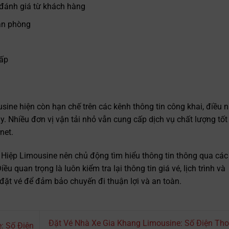
 đánh giá từ khách hàng
văn phòng
cấp
ine hiện còn hạn chế trên các kênh thông tin công khai, điều 
. Nhiều đơn vị vận tải nhỏ vẫn cung cấp dịch vụ chất lượng tốt
net.
Hiệp Limousine nên chủ động tìm hiểu thông tin thông qua các
ều quan trọng là luôn kiểm tra lại thông tin giá vé, lịch trình và
 đặt vé để đảm bảo chuyến đi thuận lợi và an toàn.
Đặt Vé Nhà Xe Gia Khang Limousine: Số Điện Tho
: Số Điện