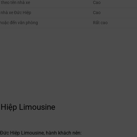
 theo tên nhà xe
Cao
 nhà xe Đức Hiệp
Cao
 hoặc đến văn phòng
Rất cao
c Hiệp Limousine
ề Đức Hiệp Limousine, hành khách nên: