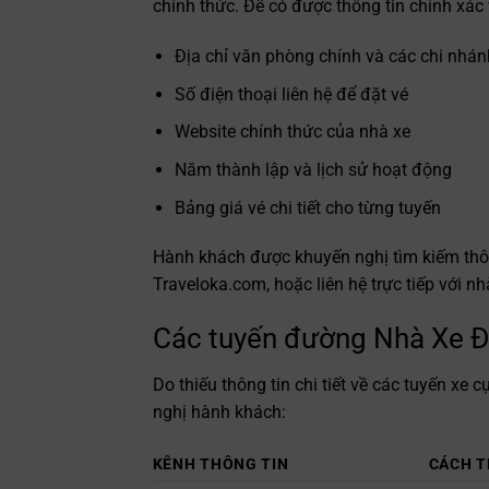
chính thức. Để có được thông tin chính xác 
Địa chỉ văn phòng chính và các chi nhán
Số điện thoại liên hệ để đặt vé
Website chính thức của nhà xe
Năm thành lập và lịch sử hoạt động
Bảng giá vé chi tiết cho từng tuyến
Hành khách được khuyến nghị tìm kiếm thông
Traveloka.com, hoặc liên hệ trực tiếp với nh
Các tuyến đường Nhà Xe Đ
Do thiếu thông tin chi tiết về các tuyến xe
nghị hành khách:
KÊNH THÔNG TIN
CÁCH T