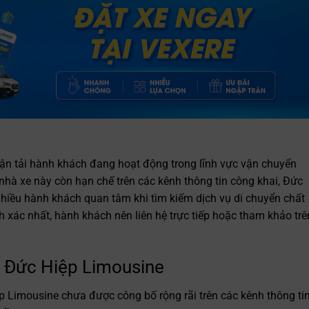
ận tải hành khách đang hoạt động trong lĩnh vực vận chuyển
ề nhà xe này còn hạn chế trên các kênh thông tin công khai, Đức
hiều hành khách quan tâm khi tìm kiếm dịch vụ di chuyển chất
h xác nhất, hành khách nên liên hệ trực tiếp hoặc tham khảo trê
e Đức Hiệp Limousine
ệp Limousine chưa được công bố rộng rãi trên các kênh thông ti