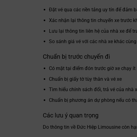
Đặt vé qua các nền tảng uy tín để đảm b
Xác nhận lại thông tin chuyến xe trước k
Lưu lại thông tin liên hệ của nhà xe để t
So sánh giá vé với các nhà xe khác cùng
Chuẩn bị trước chuyến đi
Có mặt tại điểm đón trước giờ xe chạy ít
Chuẩn bị giấy tờ tùy thân và vé xe
Tìm hiểu chính sách đổi, trả vé của nhà 
Chuẩn bị phương án dự phòng nếu có thay
Các lưu ý quan trọng
Do thông tin về Đức Hiệp Limousine còn hạn