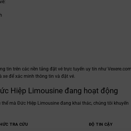
về:
h
 tin trên các nền tảng đặt vé trực tuyến uy tín như Vexere.com
à xe để xác minh thông tin và đặt vé.
ức Hiệp Limousine đang hoạt động
 cụ thể mà Đức Hiệp Limousine đang khai thác, chúng tôi khuyến
HỨC TRA CỨU
ĐỘ TIN CẬY