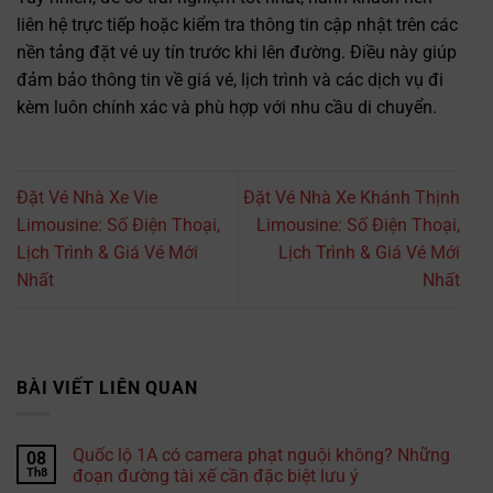
liên hệ trực tiếp hoặc kiểm tra thông tin cập nhật trên các
nền tảng đặt vé uy tín trước khi lên đường. Điều này giúp
đảm bảo thông tin về giá vé, lịch trình và các dịch vụ đi
kèm luôn chính xác và phù hợp với nhu cầu di chuyển.
Đặt Vé Nhà Xe Vie
Đặt Vé Nhà Xe Khánh Thịnh
Limousine: Số Điện Thoại,
Limousine: Số Điện Thoại,
Lịch Trình & Giá Vé Mới
Lịch Trình & Giá Vé Mới
Nhất
Nhất
BÀI VIẾT LIÊN QUAN
Quốc lộ 1A có camera phạt nguội không? Những
08
Th8
đoạn đường tài xế cần đặc biệt lưu ý