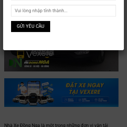
Nhà Xe Đồng Nga là một trong những đơn vị vận tải