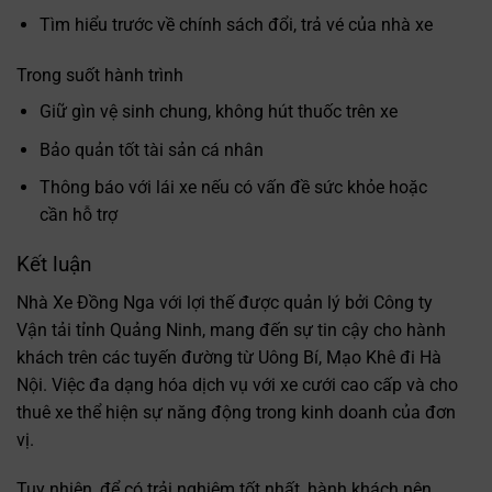
Tìm hiểu trước về chính sách đổi, trả vé của nhà xe
Trong suốt hành trình
Giữ gìn vệ sinh chung, không hút thuốc trên xe
Bảo quản tốt tài sản cá nhân
Thông báo với lái xe nếu có vấn đề sức khỏe hoặc
cần hỗ trợ
Kết luận
Nhà Xe Đồng Nga với lợi thế được quản lý bởi Công ty
Vận tải tỉnh Quảng Ninh, mang đến sự tin cậy cho hành
khách trên các tuyến đường từ Uông Bí, Mạo Khê đi Hà
Nội. Việc đa dạng hóa dịch vụ với xe cưới cao cấp và cho
thuê xe thể hiện sự năng động trong kinh doanh của đơn
vị.
Tuy nhiên, để có trải nghiệm tốt nhất, hành khách nên