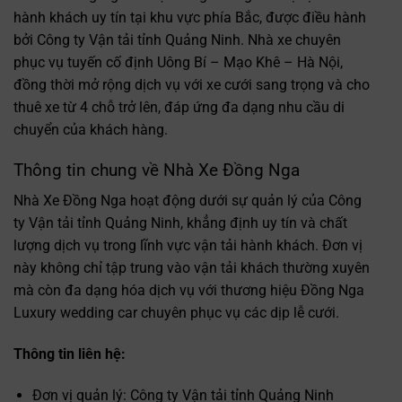
hành khách uy tín tại khu vực phía Bắc, được điều hành
bởi Công ty Vận tải tỉnh Quảng Ninh. Nhà xe chuyên
phục vụ tuyến cố định Uông Bí – Mạo Khê – Hà Nội,
đồng thời mở rộng dịch vụ với xe cưới sang trọng và cho
thuê xe từ 4 chỗ trở lên, đáp ứng đa dạng nhu cầu di
chuyển của khách hàng.
Thông tin chung về Nhà Xe Đồng Nga
Nhà Xe Đồng Nga hoạt động dưới sự quản lý của Công
ty Vận tải tỉnh Quảng Ninh, khẳng định uy tín và chất
lượng dịch vụ trong lĩnh vực vận tải hành khách. Đơn vị
này không chỉ tập trung vào vận tải khách thường xuyên
mà còn đa dạng hóa dịch vụ với thương hiệu Đồng Nga
Luxury wedding car chuyên phục vụ các dịp lễ cưới.
Thông tin liên hệ:
Đơn vị quản lý: Công ty Vận tải tỉnh Quảng Ninh