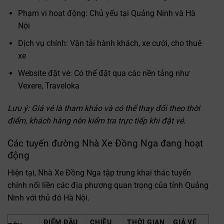
Phạm vi hoạt động: Chủ yếu tại Quảng Ninh và Hà
Nội
Dịch vụ chính: Vận tải hành khách, xe cưới, cho thuê
xe
Website đặt vé: Có thể đặt qua các nền tảng như
Vexere, Traveloka
Lưu ý: Giá vé là tham khảo và có thể thay đổi theo thời
điểm, khách hàng nên kiểm tra trực tiếp khi đặt vé.
Các tuyến đường Nhà Xe Đồng Nga đang hoạt
động
Hiện tại, Nhà Xe Đồng Nga tập trung khai thác tuyến
chính nối liền các địa phương quan trọng của tỉnh Quảng
Ninh với thủ đô Hà Nội.
ĐIỂM ĐẦU
CHIỀU
THỜI GIAN
GIÁ VÉ