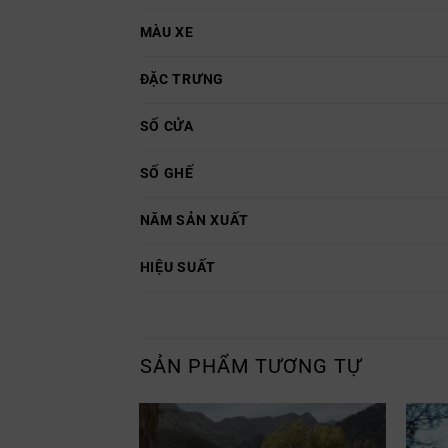
MÀU XE
ĐẶC TRƯNG
SỐ CỬA
SỐ GHẾ
NĂM SẢN XUẤT
HIỆU SUẤT
SẢN PHẨM TƯƠNG TỰ