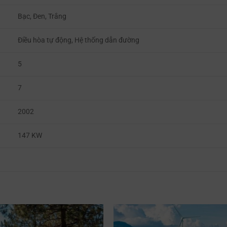
Bạc, Đen, Trắng
Điều hòa tự động, Hệ thống dẫn đường
5
7
2002
147 KW