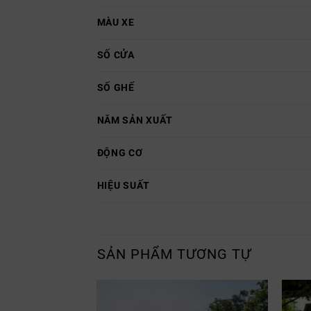
MÀU XE
SỐ CỬA
SỐ GHẾ
NĂM SẢN XUẤT
ĐỘNG CƠ
HIỆU SUẤT
SẢN PHẨM TƯƠNG TỰ