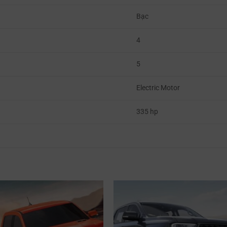
Bạc
4
5
Electric Motor
335 hp