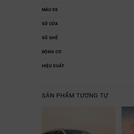
MÀU XE
SỐ CỬA
SỐ GHẾ
ĐỘNG CƠ
HIỆU SUẤT
SẢN PHẨM TƯƠNG TỰ