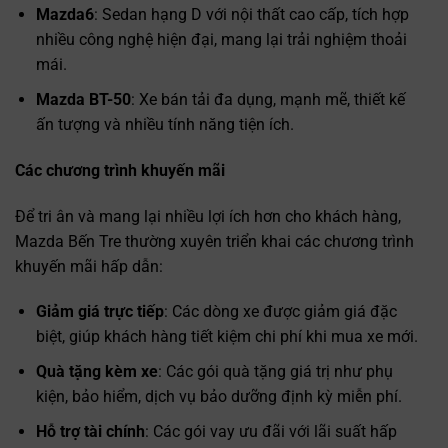
Mazda6
: Sedan hạng D với nội thất cao cấp, tích hợp
nhiều công nghệ hiện đại, mang lại trải nghiệm thoải
mái.
Mazda BT-50
: Xe bán tải đa dụng, mạnh mẽ, thiết kế
ấn tượng và nhiều tính năng tiện ích.
Các chương trình khuyến mãi
Để tri ân và mang lại nhiều lợi ích hơn cho khách hàng,
Mazda Bến Tre thường xuyên triển khai các chương trình
khuyến mãi hấp dẫn:
Giảm giá trực tiếp
: Các dòng xe được giảm giá đặc
biệt, giúp khách hàng tiết kiệm chi phí khi mua xe mới.
Quà tặng kèm xe
: Các gói quà tặng giá trị như phụ
kiện, bảo hiểm, dịch vụ bảo dưỡng định kỳ miễn phí.
Hỗ trợ tài chính
: Các gói vay ưu đãi với lãi suất hấp