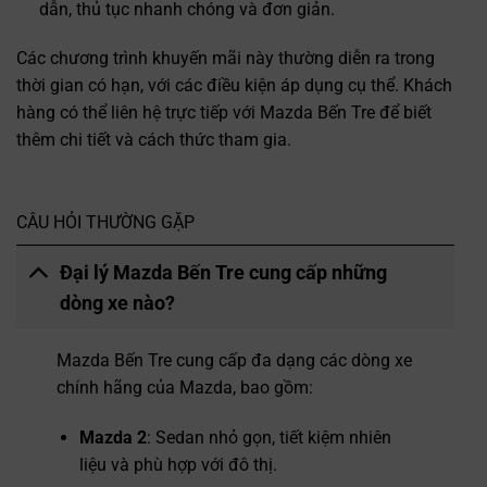
dẫn, thủ tục nhanh chóng và đơn giản.
Các chương trình khuyến mãi này thường diễn ra trong
thời gian có hạn, với các điều kiện áp dụng cụ thể. Khách
hàng có thể liên hệ trực tiếp với Mazda Bến Tre để biết
thêm chi tiết và cách thức tham gia.
CÂU HỎI THƯỜNG GẶP
Đại lý Mazda Bến Tre cung cấp những
dòng xe nào?
Mazda Bến Tre cung cấp đa dạng các dòng xe
chính hãng của Mazda, bao gồm:
Mazda 2
: Sedan nhỏ gọn, tiết kiệm nhiên
liệu và phù hợp với đô thị.