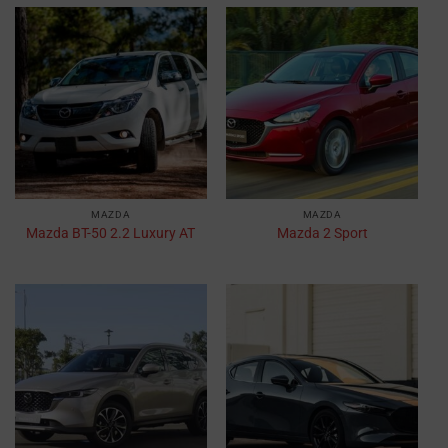
MAZDA
MAZDA
Mazda BT-50 2.2 Luxury AT
Mazda 2 Sport