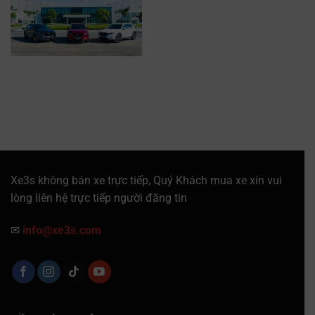
Xe3s không bán xe trực tiếp, Quý Khách mua xe xin vui
lòng liên hệ trực tiếp người đăng tin
✉
info@xe3s.com