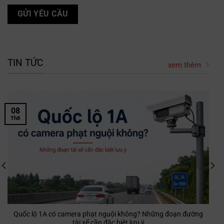
TIN TỨC
xem thêm
08
Th8
Quốc lộ 1A có camera phạt nguội không? Những đoạn đường
tài xế cần đặc biệt lưu ý