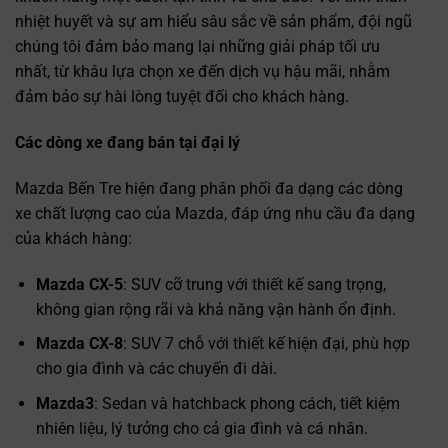
nhiệt huyết và sự am hiểu sâu sắc về sản phẩm, đội ngũ
chúng tôi đảm bảo mang lại những giải pháp tối ưu
nhất, từ khâu lựa chọn xe đến dịch vụ hậu mãi, nhằm
đảm bảo sự hài lòng tuyệt đối cho khách hàng.
Các dòng xe đang bán tại đại lý
Mazda Bến Tre hiện đang phân phối đa dạng các dòng
xe chất lượng cao của Mazda, đáp ứng nhu cầu đa dạng
của khách hàng:
Mazda CX-5
: SUV cỡ trung với thiết kế sang trọng,
không gian rộng rãi và khả năng vận hành ổn định.
Mazda CX-8
: SUV 7 chỗ với thiết kế hiện đại, phù hợp
cho gia đình và các chuyến đi dài.
Mazda3
: Sedan và hatchback phong cách, tiết kiệm
nhiên liệu, lý tưởng cho cả gia đình và cá nhân.