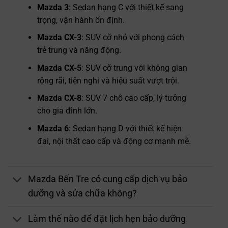
Mazda 3
: Sedan hạng C với thiết kế sang
trọng, vận hành ổn định.
Mazda CX-3
: SUV cỡ nhỏ với phong cách
trẻ trung và năng động.
Mazda CX-5
: SUV cỡ trung với không gian
rộng rãi, tiện nghi và hiệu suất vượt trội.
Mazda CX-8
: SUV 7 chỗ cao cấp, lý tưởng
cho gia đình lớn.
Mazda 6
: Sedan hạng D với thiết kế hiện
đại, nội thất cao cấp và động cơ mạnh mẽ.
Mazda Bến Tre có cung cấp dịch vụ bảo
dưỡng và sửa chữa không?
Làm thế nào để đặt lịch hẹn bảo dưỡng