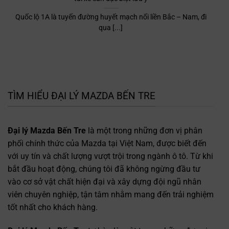
Quốc lộ 1A là tuyến đường huyết mạch nối liền Bắc – Nam, đi
qua [...]
TÌM HIỂU ĐẠI LÝ MAZDA BẾN TRE
Đại lý Mazda Bến Tre
là một trong những đơn vị phân
phối chính thức của Mazda tại Việt Nam, được biết đến
với uy tín và chất lượng vượt trội trong ngành ô tô. Từ khi
bắt đầu hoạt động, chúng tôi đã không ngừng đầu tư
vào cơ sở vật chất hiện đại và xây dựng đội ngũ nhân
viên chuyên nghiệp, tận tâm nhằm mang đến trải nghiệm
tốt nhất cho khách hàng.