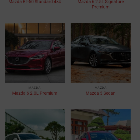
Mazda 6 2.5L Signature
Mazda BT-50 Standard 4×4
Premium
MAZDA
MAZDA
Mazda 6 2.0L Premium
Mazda 3 Sedan