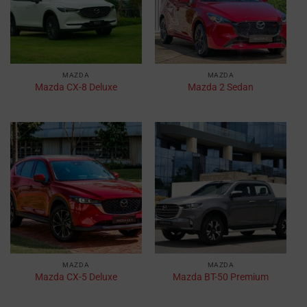
MAZDA
MAZDA
Mazda CX-8 Deluxe
Mazda 2 Sedan
MAZDA
MAZDA
Mazda CX-5 Deluxe
Mazda BT-50 Premium​