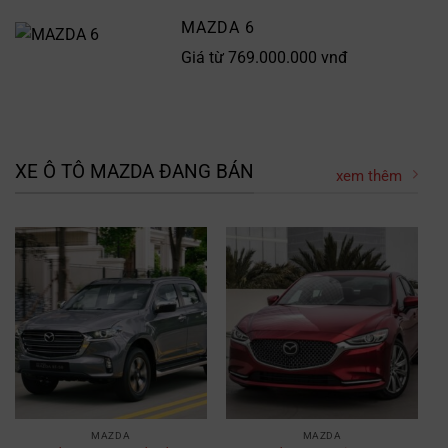
MAZDA 6
Giá từ 769.000.000 vnđ
XE Ô TÔ MAZDA ĐANG BÁN
xem thêm
MAZDA
MAZDA