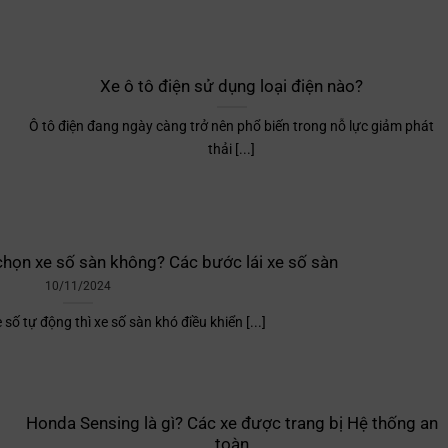
Xe ô tô điện sử dụng loại điện nào?
Ô tô điện đang ngày càng trở nên phổ biến trong nỗ lực giảm phát
thải [...]
 chọn xe số sàn không? Các bước lái xe số sàn
10/11/2024
 số tự động thì xe số sàn khó điều khiển [...]
Honda Sensing là gì? Các xe được trang bị Hệ thống an
toàn