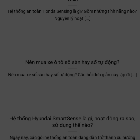
Hệ thống an toàn Honda Sensing là gì? Gồm những tính năng nào?
Nguyên lý hoạt [...]
Nên mua xe ô tô số sàn hay số tự động?
Nên mua xe số sàn hay số tự động? Câu hỏi đơn giản này lặp đi [...]
Hệ thống Hyundai SmartSense là gì, hoạt động ra sao,
sử dụng thế nào?
Ngày nay, các gói hệ thống an toàn đang dần trở thành xu hướng