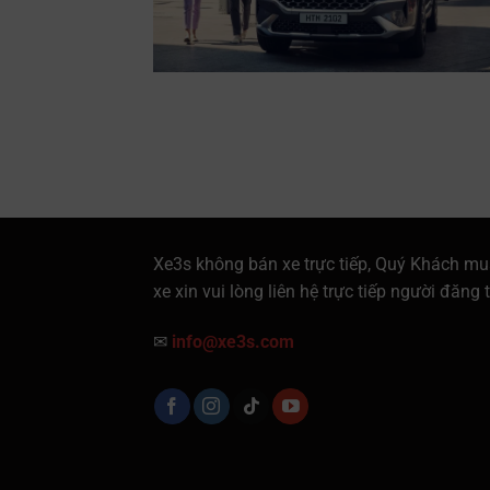
Xe3s không bán xe trực tiếp, Quý Khách mu
xe xin vui lòng liên hệ trực tiếp người đăng t
✉
info@xe3s.com