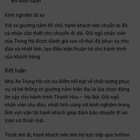
khi khởi hành
Kinh nghiệm đi xe
Với xe giường nằm 40 chỗ, hành khách nên chuẩn bị đồ
cá nhân cần thiết cho chuyến đi dài. Đội ngũ nhân viên
của Trung Hà được đánh giá cao về thái độ phục vụ chu
đáo và nhiệt tình, tạo điều kiện thuận lợi cho hành trình
của khách hàng.
Kết luận
Nhà Xe Trung Hà với ưu điểm nổi bật về chất lượng phục
vụ và hệ thống xe giường nằm hiện đại là lựa chọn đáng
tin cậy cho hành trình Thanh Hóa – Hà Nội. Đội ngũ
nhân viên chu đáo, nhiệt tình cùng với kinh nghiệm trong
lĩnh vực vận tải hành khách giúp đảm bảo chuyến đi an
toàn và thoải mái.
Trước khi đi, hành khách nên liên hệ trực tiếp qua hotline