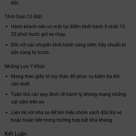
đặt.
Thời Gian Có Mặt
Hành khách nên có mặt tại điểm khởi hành ít nhất 15-
20 phút trước giờ xe chạy.
Đối với các chuyến khởi hành sáng sớm, hãy chuẩn bị
sẵn sàng từ trước.
Những Lưu Ý Khác
Mang theo giấy tờ tùy thân để phục vụ kiểm tra khi
cần thiết.
Tuân thủ các quy định về hành lý, không mang những
vật cấm trên xe.
Liên hệ với nhà xe để tìm hiểu chính sách đổi/trả vé
hoặc hoàn tiền trong trường hợp bất khả kháng.
Kết Luận