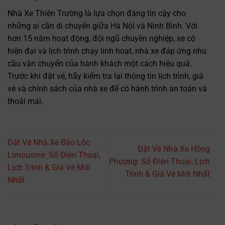
Nhà Xe Thiên Trường là lựa chọn đáng tin cậy cho
những ai cần di chuyển giữa Hà Nội và Ninh Bình. Với
hơn 15 năm hoạt động, đội ngũ chuyên nghiệp, xe cộ
hiện đại và lịch trình chạy linh hoạt, nhà xe đáp ứng nhu
cầu vận chuyển của hành khách một cách hiệu quả.
Trước khi đặt vé, hãy kiểm tra lại thông tin lịch trình, giá
vé và chính sách của nhà xe để có hành trình an toàn và
thoải mái.
Đặt Vé Nhà Xe Bảo Lộc
Đặt Vé Nhà Xe Hồng
Limousine: Số Điện Thoại,
Phượng: Số Điện Thoại, Lịch
Lịch Trình & Giá Vé Mới
Trình & Giá Vé Mới Nhất
Nhất