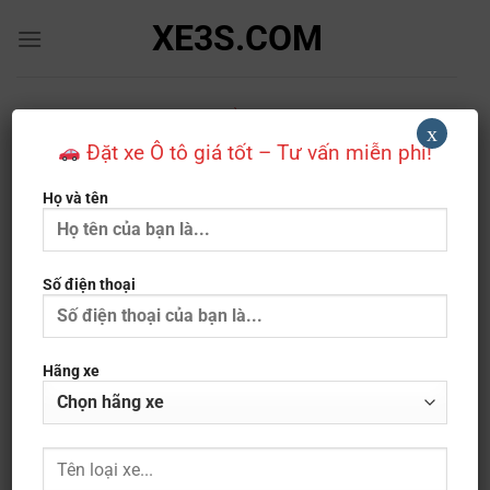
Bỏ
XE3S.COM
qua
nội
dung
NHÀ XE
x
Đặt Vé Nhà Xe Thiên Trường: Số
Đặt xe Ô tô giá tốt – Tư vấn miễn phí!
Điện Thoại, Lịch Trình & Giá Vé Mới
Họ và tên
Nhất
Số điện thoại
Hãng xe