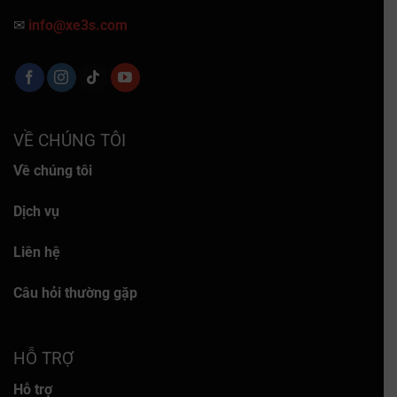
✉
info@xe3s.com
VỀ CHÚNG TÔI
Về chúng tôi
Dịch vụ
Liên hệ
Câu hỏi thường gặp
HỖ TRỢ
Hỗ trợ