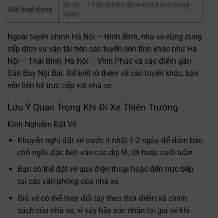
04:45 – 17:30 (nhiều điểm khởi hành trong
Giờ hoạt động
ngày)
Ngoài tuyến chính Hà Nội – Ninh Bình, nhà xe cũng cung
cấp dịch vụ vận tải trên các tuyến liên tỉnh khác như Hà
Nội – Thái Bình, Hà Nội – Vĩnh Phúc và các điểm gần
Sân Bay Nội Bài. Để biết rõ thêm về các tuyến khác, bạn
nên liên hệ trực tiếp với nhà xe.
Lưu Ý Quan Trọng Khi Đi Xe Thiên Trường
Kinh Nghiệm Đặt Vé
Khuyến nghị đặt vé trước ít nhất 1-2 ngày để đảm bảo
chỗ ngồi, đặc biệt vào các dịp lễ, tết hoặc cuối tuần.
Bạn có thể đặt vé qua điện thoại hoặc đến trực tiếp
tại các văn phòng của nhà xe.
Giá vé có thể thay đổi tùy theo thời điểm và chính
sách của nhà xe, vì vậy hãy xác nhận lại giá vé khi