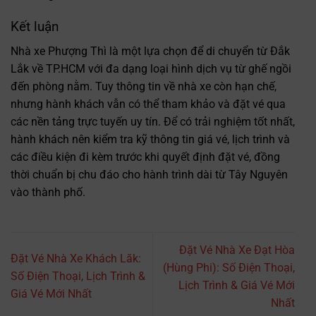
Kết luận
Nhà xe Phượng Thì là một lựa chọn để di chuyển từ Đắk
Lắk về TP.HCM với đa dạng loại hình dịch vụ từ ghế ngồi
đến phòng nằm. Tuy thông tin về nhà xe còn hạn chế,
nhưng hành khách vẫn có thể tham khảo và đặt vé qua
các nền tảng trực tuyến uy tín. Để có trải nghiệm tốt nhất,
hành khách nên kiểm tra kỹ thông tin giá vé, lịch trình và
các điều kiện đi kèm trước khi quyết định đặt vé, đồng
thời chuẩn bị chu đáo cho hành trình dài từ Tây Nguyên
vào thành phố.
Đặt Vé Nhà Xe Đạt Hòa
Đặt Vé Nhà Xe Khách Lăk:
(Hùng Phi): Số Điện Thoại,
Số Điện Thoại, Lịch Trình &
Lịch Trình & Giá Vé Mới
Giá Vé Mới Nhất
Nhất