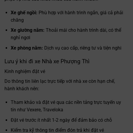
Xe ghế ngồi:
Phù hợp với hành trình ngắn, giá cả phải
chăng
Xe giường nằm:
Thoải mái cho hành trình dài, có thể
nghỉ ngơi
Xe phòng nằm:
Dịch vụ cao cấp, riêng tư và tiện nghi
Lưu ý khi đi xe Nhà xe Phượng Thì
Kinh nghiệm đặt vé
Do thông tin liên lạc trực tiếp với nhà xe còn hạn chế,
hành khách nên:
Tham khảo và đặt vé qua các nền tảng trực tuyến uy
tín như Vexere, Traveloka
Đặt vé trước ít nhất 1-2 ngày để đảm bảo có chỗ
Kiểm tra kỹ thông tin điểm đón trả khi đặt vé