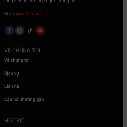
lòng liên hệ trực tiếp người đăng tin
✉
info@xe3s.com
VỀ CHÚNG TÔI
Về chúng tôi
Dịch vụ
Liên hệ
Câu hỏi thường gặp
HỖ TRỢ