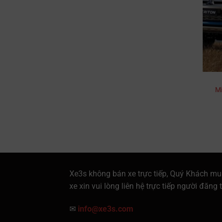
Mi
Xe3s không bán xe trực tiếp, Quý Khách mu
xe xin vui lòng liên hệ trực tiếp người đăng t
✉
info@xe3s.com