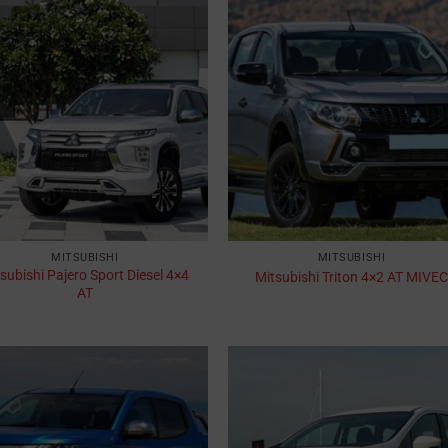
MITSUBISHI
MITSUBISHI
subishi Pajero Sport Diesel 4×4
Mitsubishi Triton 4×2 AT MIVEC
AT