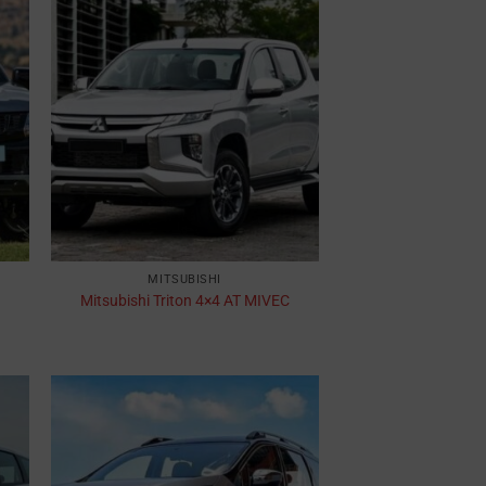
MITSUBISHI
Mitsubishi Triton 4×4 AT MIVEC​