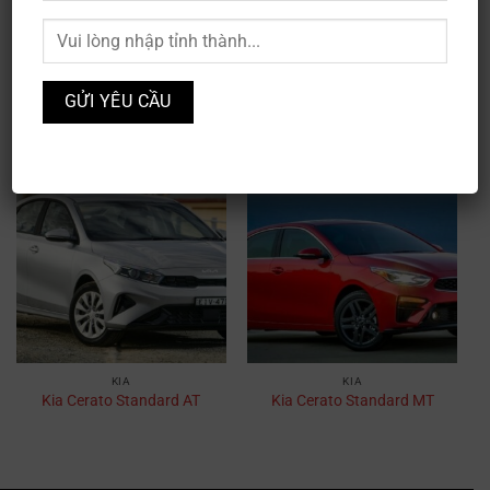
KIA
KIA
Kia Cerato 1.6 AT Deluxe
Kia Cerato 1.6 AT Luxury
KIA
KIA
Kia Cerato Standard AT
Kia Cerato Standard MT