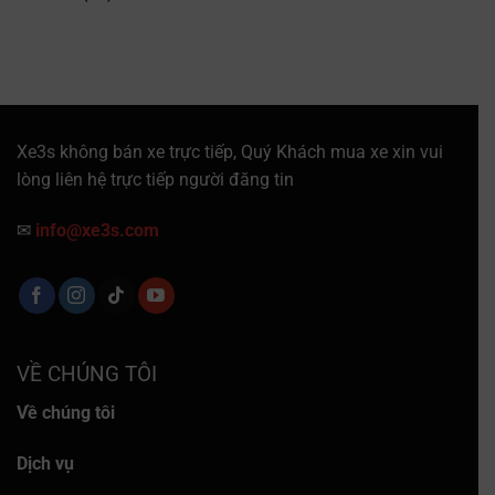
Xe3s không bán xe trực tiếp, Quý Khách mua xe xin vui
lòng liên hệ trực tiếp người đăng tin
✉
info@xe3s.com
VỀ CHÚNG TÔI
Về chúng tôi
Dịch vụ